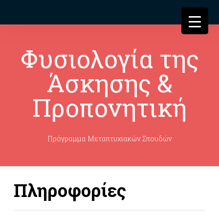
Φυσιολογία της
Άσκησης &
Προπονητική
Πρόγραμμα Μεταπτυχιακών Σπουδών
Πληροφορίες