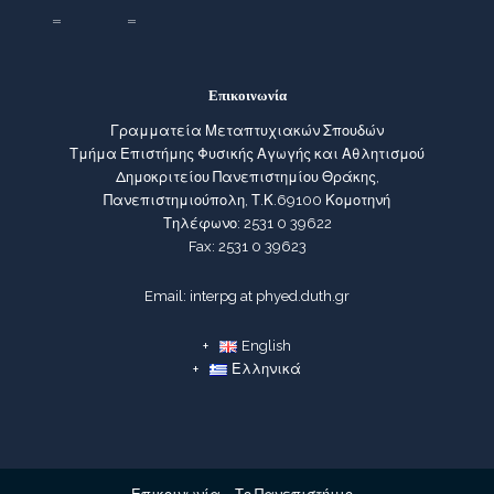
Επικοινωνία
Γραμματεία Μεταπτυχιακών Σπουδών
Τμήμα Επιστήμης Φυσικής Αγωγής και Αθλητισμού
Δημοκριτείου Πανεπιστημίου Θράκης,
Πανεπιστημιούπολη, Τ.Κ.69100 Κομοτηνή
Τηλέφωνο: 2531 0 39622
Fax: 2531 0 39623
Email: interpg at phyed.duth.gr
English
Ελληνικά