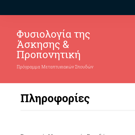
Φυσιολογία της
Άσκησης &
Προπονητική
Πρόγραμμα Μεταπτυχιακών Σπουδών
Πληροφορίες