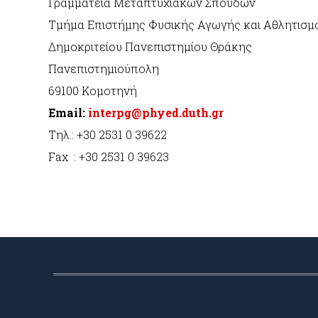
Γραμματεία Μεταπτυχιακών Σπουδών
Τμήμα Επιστήμης Φυσικής Αγωγής και Αθλητισμ
Δημοκριτείου Πανεπιστημίου Θράκης
Πανεπιστημιούπολη
69100 Κομοτηνή
Email:
interpg@phyed.duth.gr
Τηλ.: +30 2531 0 39622
Fax : +30 2531 0 39623