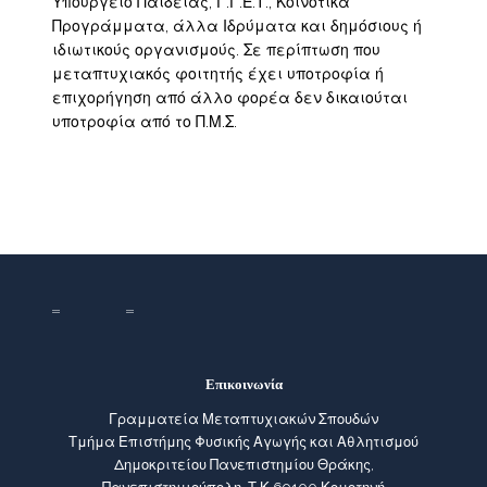
Υπουργείο Παιδείας, Γ.Γ.Ε.Τ., Κοινοτικά
Προγράμματα, άλλα Ιδρύματα και δημόσιους ή
ιδιωτικούς οργανισμούς. Σε περίπτωση που
μεταπτυχιακός φοιτητής έχει υποτροφία ή
επιχορήγηση από άλλο φορέα δεν δικαιούται
υποτροφία από το Π.Μ.Σ.
Επικοινωνία
Γραμματεία Μεταπτυχιακών Σπουδών
Τμήμα Επιστήμης Φυσικής Αγωγής και Αθλητισμού
Δημοκριτείου Πανεπιστημίου Θράκης,