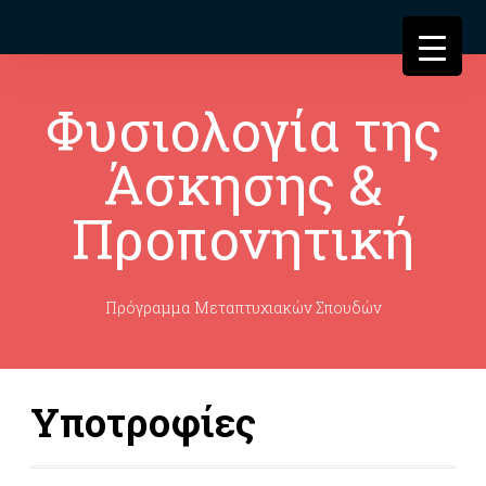
Φυσιολογία της
Άσκησης &
Προπονητική
Πρόγραμμα Μεταπτυχιακών Σπουδών
Υποτροφίες