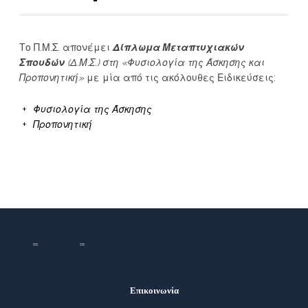
Το Π.Μ.Σ. απονέμει
Δίπλωμα Μεταπτυχιακών
Σπουδών
(Δ.Μ.Σ.) στη «Φυσιολογία της Άσκησης και
Προπονητική»
με μία από τις ακόλουθες Ειδικεύσεις:
Φυσιολογία της Άσκησης
Προπονητική
Επικοινωνία