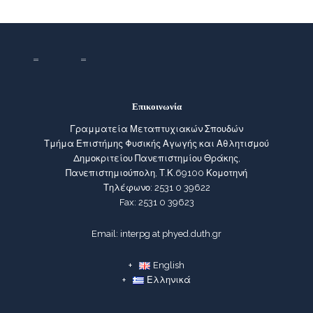
Επικοινωνία
Γραμματεία Μεταπτυχιακών Σπουδών
Τμήμα Επιστήμης Φυσικής Αγωγής και Αθλητισμού
Δημοκριτείου Πανεπιστημίου Θράκης,
Πανεπιστημιούπολη, Τ.Κ.69100 Κομοτηνή
Τηλέφωνο: 2531 0 39622
Fax: 2531 0 39623
Email: interpg at phyed.duth.gr
English
Ελληνικά