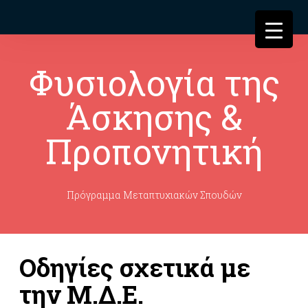
Φυσιολογία της
Άσκησης &
Προπονητική
Πρόγραμμα Μεταπτυχιακών Σπουδών
Οδηγίες σχετικά με
την Μ.Δ.Ε.