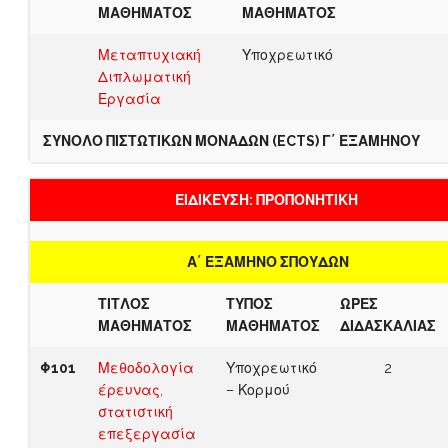
ΜΑΘΗΜΑΤΟΣ
ΜΑΘΗΜΑΤΟΣ
Μεταπτυχιακή
Υποχρεωτικό
Διπλωματική
Εργασία
ΣΥΝΟΛΟ ΠΙΣΤΩΤΙΚΩΝ ΜΟΝΑΔΩΝ (ECTS) Γ΄ ΕΞΑΜΗΝΟΥ
ΕΙΔΙΚΕΥΣΗ: ΠΡΟΠΟΝΗΤΙΚΗ
Α΄ ΕΞΑΜΗΝΟ ΣΠΟΥΔΩΝ
ΤΙΤΛΟΣ
ΤΥΠΟΣ
ΩΡΕΣ
ΜΑΘΗΜΑΤΟΣ
ΜΑΘΗΜΑΤΟΣ
ΔΙΔΑΣΚΑΛΙΑΣ
Φ101
Μεθοδολογία
Υποχρεωτικό
2
έρευνας,
– Κορμού
στατιστική
επεξεργασία