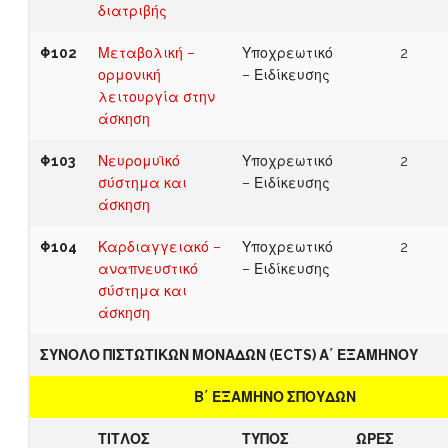
διατριβής
Φ102
Μεταβολική –
Υποχρεωτικό
2
ορμονική
– Ειδίκευσης
λειτουργία στην
άσκηση
Φ103
Νευρομυϊκό
Υποχρεωτικό
2
σύστημα και
– Ειδίκευσης
άσκηση
Φ104
Καρδιαγγειακό –
Υποχρεωτικό
2
αναπνευστικό
– Ειδίκευσης
σύστημα και
άσκηση
ΣΥΝΟΛΟ ΠΙΣΤΩΤΙΚΩΝ ΜΟΝΑΔΩΝ (ECTS) Α΄ ΕΞΑΜΗΝΟΥ
Β΄ ΕΞΑΜΗΝΟ ΣΠΟΥΔΩΝ
ΤΙΤΛΟΣ
ΤΥΠΟΣ
ΩΡΕΣ