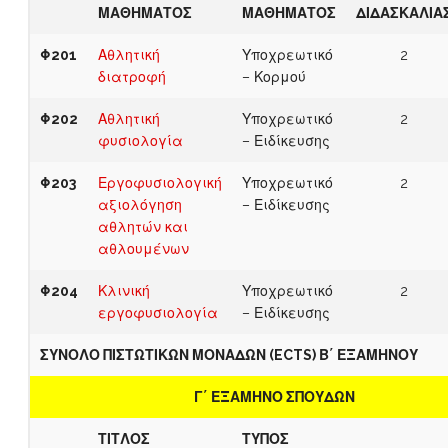
ΜΑΘΗΜΑΤΟΣ
ΜΑΘΗΜΑΤΟΣ
ΔΙΔΑΣΚΑΛΙΑ
Φ201
Αθλητική
Υποχρεωτικό
2
διατροφή
– Κορμού
Φ202
Αθλητική
Υποχρεωτικό
2
φυσιολογία
– Ειδίκευσης
Φ203
Εργοφυσιολογική
Υποχρεωτικό
2
αξιολόγηση
– Ειδίκευσης
αθλητών και
αθλουμένων
Φ204
Κλινική
Υποχρεωτικό
2
εργοφυσιολογία
– Ειδίκευσης
ΣΥΝΟΛΟ ΠΙΣΤΩΤΙΚΩΝ ΜΟΝΑΔΩΝ (ECTS) Β΄ ΕΞΑΜΗΝΟΥ
Γ΄ ΕΞΑΜΗΝΟ ΣΠΟΥΔΩΝ
ΤΙΤΛΟΣ
ΤΥΠΟΣ